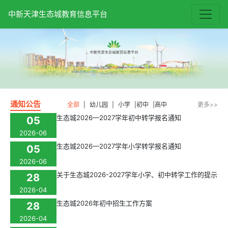
中新天津生态城教育信息平台
通知公告
全部
|
幼儿园
|
小学
|
初中
|
高中
更多>>
生态城2026—2027学年初中转学报名通知
05
2026-06
生态城2026—2027学年小学转学报名通知
05
2026-06
关于生态城2026-2027学年小学、初中转学工作的提示
28
2026-04
生态城2026年初中招生工作方案
28
2026-04