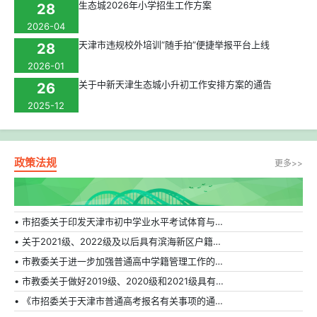
生态城2026年小学招生工作方案
28
2026-04
天津市违规校外培训“随手拍”便捷举报平台上线
28
2026-01
关于中新天津生态城小升初工作安排方案的通告
26
2025-12
政策法规
更多>>
• 市招委关于印发天津市初中学业水平考试体育与健康科目补充方案的通知
• 关于2021级、2022级及以后具有滨海新区户籍在外省市普通高中就读学生转学的相关规定
• 市教委关于进一步加强普通高中学籍管理工作的通知
• 市教委关于做好2019级、2020级和2021级具有天津市户籍在外省市普通高中就读学生转学工作的通知
• 《市招委关于天津市普通高考报名有关事项的通知》的解读