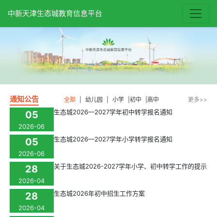
中新天津生态城教育信息平台
通知公告
全部
|
幼儿园
|
小学
|
初中
|
高中
更多>>
生态城2026—2027学年初中转学报名通知
05
2026-06
生态城2026—2027学年小学转学报名通知
05
2026-06
关于生态城2026-2027学年小学、初中转学工作的提示
28
2026-04
生态城2026年初中招生工作方案
28
2026-04