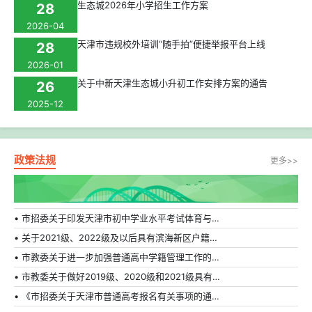
生态城2026年小学招生工作方案
28
2026-04
天津市违规校外培训“随手拍”便捷举报平台上线
28
2026-01
关于中新天津生态城小升初工作安排方案的通告
26
2025-12
政策法规
更多>>
• 市招委关于印发天津市初中学业水平考试体育与健康科目补充方案的通知
• 关于2021级、2022级及以后具有滨海新区户籍在外省市普通高中就读学生转学的相关规定
• 市教委关于进一步加强普通高中学籍管理工作的通知
• 市教委关于做好2019级、2020级和2021级具有天津市户籍在外省市普通高中就读学生转学工作的通知
• 《市招委关于天津市普通高考报名有关事项的通知》的解读