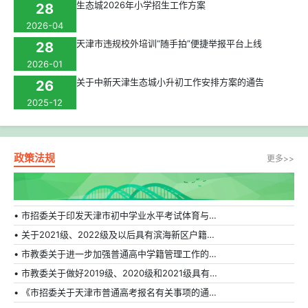
生态城2026年小学招生工作方案
28
2026-04
天津市违规校外培训“随手拍”便捷举报平台上线
28
2026-01
关于中新天津生态城小升初工作安排方案的通告
26
2025-12
政策法规
更多>>
• 市招委关于印发天津市初中学业水平考试体育与健康科目补充方案的通知
• 关于2021级、2022级及以后具有滨海新区户籍在外省市普通高中就读学生转学的相关规定
• 市教委关于进一步加强普通高中学籍管理工作的通知
• 市教委关于做好2019级、2020级和2021级具有天津市户籍在外省市普通高中就读学生转学工作的通知
• 《市招委关于天津市普通高考报名有关事项的通知》的解读