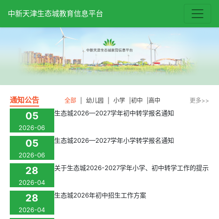
中新天津生态城教育信息平台
通知公告
全部
|
幼儿园
|
小学
|
初中
|
高中
更多>>
生态城2026—2027学年初中转学报名通知
05
2026-06
生态城2026—2027学年小学转学报名通知
05
2026-06
关于生态城2026-2027学年小学、初中转学工作的提示
28
2026-04
生态城2026年初中招生工作方案
28
2026-04