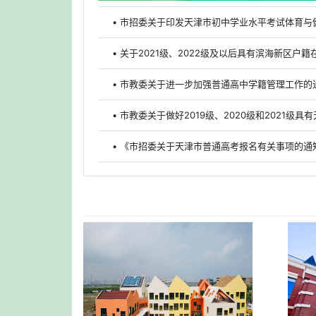
• 市招委关于印发天津市初中学业水平考试体育与
• 关于2021级、2022级及以后具有滨海新区
• 市教委关于进一步加强普通高中学籍管理工作的
• 《市招委关于天津市普通高考报名有关事项的通