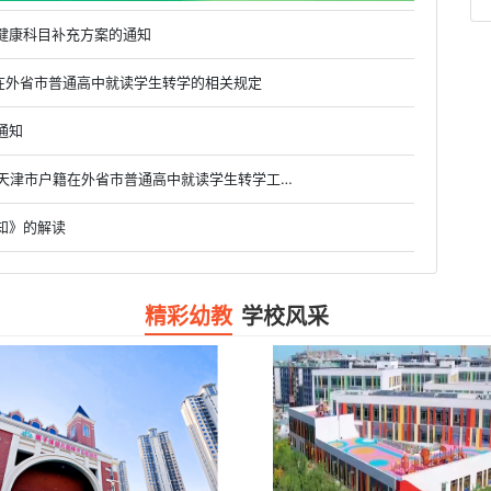
健康科目补充方案的通知
户籍在外省市普通高中就读学生转学的相关规定
通知
• 市教委关于做好2019级、2020级和2021级具有天津市户籍在外省市普通高中就读学生转学工作的通知
知》的解读
精彩幼教
学校风采