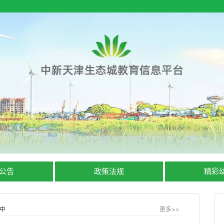
公告
政策法规
精彩
中
更多>>