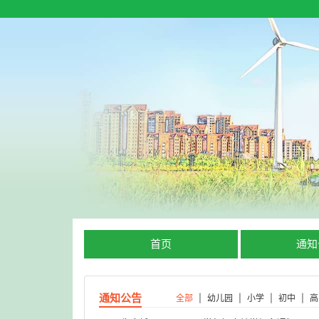
首页
通知
通知公告
全部
|
幼儿园
|
小学
|
初中
|
高