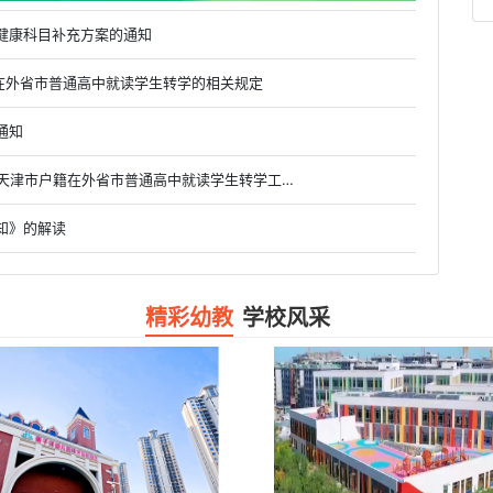
健康科目补充方案的通知
户籍在外省市普通高中就读学生转学的相关规定
通知
• 市教委关于做好2019级、2020级和2021级具有天津市户籍在外省市普通高中就读学生转学工作的通知
知》的解读
精彩幼教
学校风采