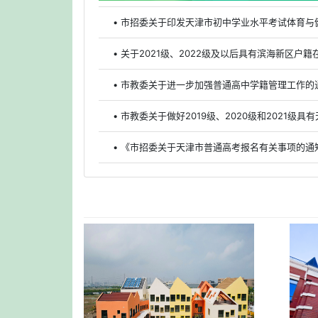
• 市招委关于印发天津市初中学业水平考试体育与
• 关于2021级、2022级及以后具有滨海新区
• 市教委关于进一步加强普通高中学籍管理工作的
• 《市招委关于天津市普通高考报名有关事项的通