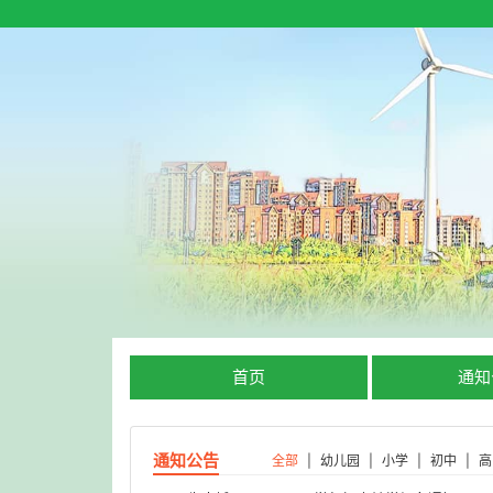
首页
通知
通知公告
全部
|
幼儿园
|
小学
|
初中
|
高