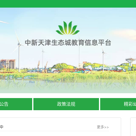
公告
政策法规
精彩
中
更多>>