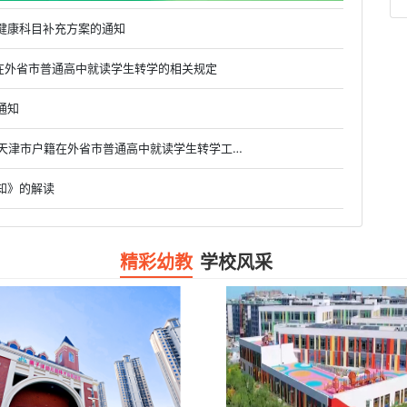
健康科目补充方案的通知
户籍在外省市普通高中就读学生转学的相关规定
通知
• 市教委关于做好2019级、2020级和2021级具有天津市户籍在外省市普通高中就读学生转学工作的通知
知》的解读
精彩幼教
学校风采