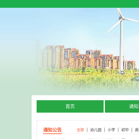
首页
通知
通知公告
全部
|
幼儿园
|
小学
|
初中
|
高