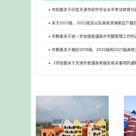
• 市招委关于印发天津市初中学业水平考试体育与
• 关于2021级、2022级及以后具有滨海新区
• 市教委关于进一步加强普通高中学籍管理工作的
• 《市招委关于天津市普通高考报名有关事项的通