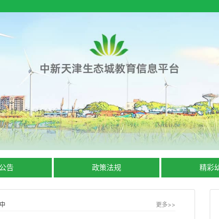
公告
政策法规
精彩
中
更多>>