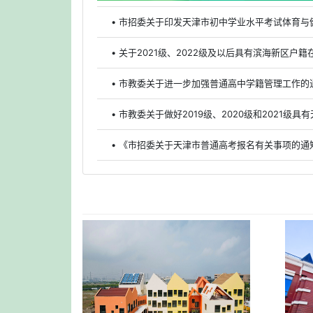
• 市招委关于印发天津市初中学业水平考试体育与
• 关于2021级、2022级及以后具有滨海新区
• 市教委关于进一步加强普通高中学籍管理工作的
• 《市招委关于天津市普通高考报名有关事项的通