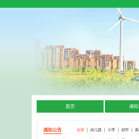
首页
通知
通知公告
全部
|
幼儿园
|
小学
|
初中
|
高