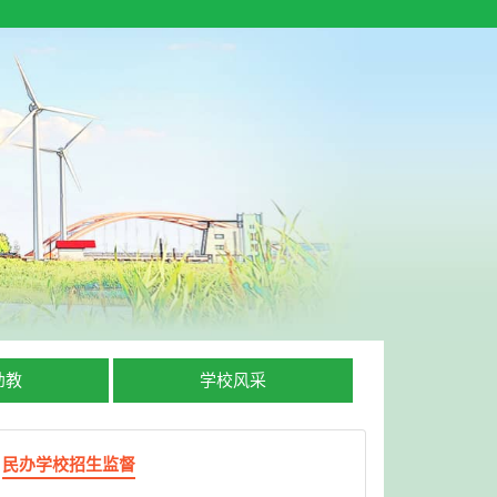
幼教
学校风采
民办学校招生监督