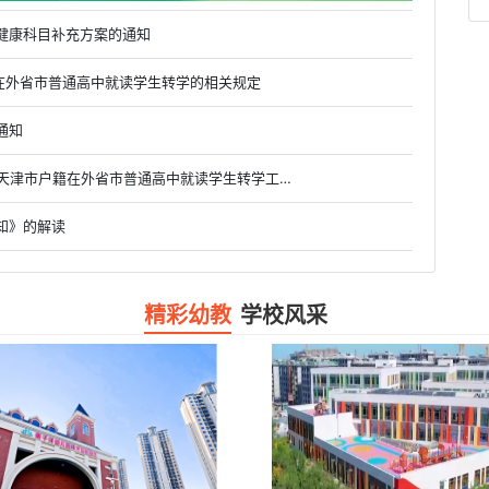
健康科目补充方案的通知
户籍在外省市普通高中就读学生转学的相关规定
通知
• 市教委关于做好2019级、2020级和2021级具有天津市户籍在外省市普通高中就读学生转学工作的通知
知》的解读
精彩幼教
学校风采