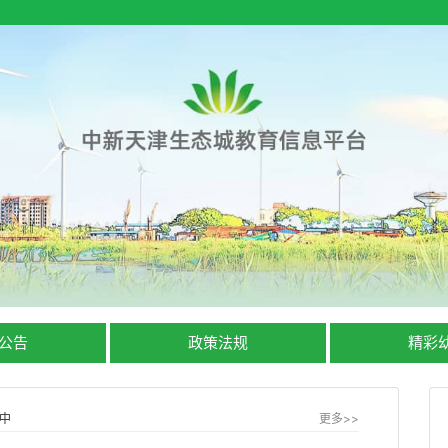
公告
政策法规
精彩
中
更多>>