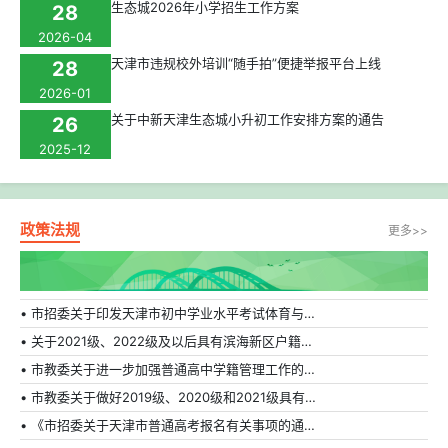
生态城2026年小学招生工作方案
28
2026-04
天津市违规校外培训“随手拍”便捷举报平台上线
28
2026-01
关于中新天津生态城小升初工作安排方案的通告
26
2025-12
政策法规
更多>>
• 市招委关于印发天津市初中学业水平考试体育与健康科目补充方案的通知
• 关于2021级、2022级及以后具有滨海新区户籍在外省市普通高中就读学生转学的相关规定
• 市教委关于进一步加强普通高中学籍管理工作的通知
• 市教委关于做好2019级、2020级和2021级具有天津市户籍在外省市普通高中就读学生转学工作的通知
• 《市招委关于天津市普通高考报名有关事项的通知》的解读