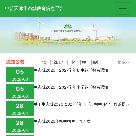
中新天津生态城教育信息平台
通知公告
全部
|
幼儿园
|
小学
|
初中
|
高中
更多>>
生态城2026—2027学年初中转学报名通知
05
2026-06
生态城2026—2027学年小学转学报名通知
05
2026-06
关于生态城2026-2027学年小学、初中转学工作的提示
28
2026-04
生态城2026年初中招生工作方案
28
2026-04