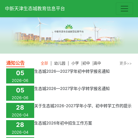
中新天津生态城教育信息平台
通知公告
全部
|
幼儿园
|
小学
|
初中
|
高中
更多>>
生态城2026—2027学年初中转学报名通知
05
2026-06
生态城2026—2027学年小学转学报名通知
05
2026-06
关于生态城2026-2027学年小学、初中转学工作的提示
28
2026-04
生态城2026年初中招生工作方案
28
2026-04