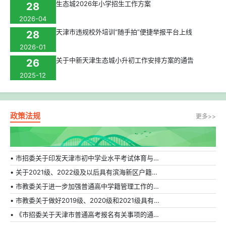
生态城2026年小学招生工作方案
28
2026-04
天津市违规校外培训“随手拍”便捷举报平台上线
28
2026-01
关于中新天津生态城小升初工作安排方案的通告
26
2025-12
政策法规
更多>>
• 市招委关于印发天津市初中学业水平考试体育与健康科目补充方案的通知
• 关于2021级、2022级及以后具有滨海新区户籍在外省市普通高中就读学生转学的相关规定
• 市教委关于进一步加强普通高中学籍管理工作的通知
• 市教委关于做好2019级、2020级和2021级具有天津市户籍在外省市普通高中就读学生转学工作的通知
• 《市招委关于天津市普通高考报名有关事项的通知》的解读