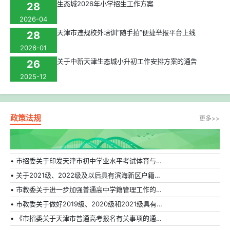
生态城2026年小学招生工作方案
28
2026-04
天津市违规校外培训“随手拍”便捷举报平台上线
28
2026-01
关于中新天津生态城小升初工作安排方案的通告
26
2025-12
政策法规
更多>>
• 市招委关于印发天津市初中学业水平考试体育与健康科目补充方案的通知
• 关于2021级、2022级及以后具有滨海新区户籍在外省市普通高中就读学生转学的相关规定
• 市教委关于进一步加强普通高中学籍管理工作的通知
• 市教委关于做好2019级、2020级和2021级具有天津市户籍在外省市普通高中就读学生转学工作的通知
• 《市招委关于天津市普通高考报名有关事项的通知》的解读