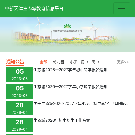
中新天津生态城教育信息平台
通知公告
全部
|
幼儿园
|
小学
|
初中
|
高中
更多>>
生态城2026—2027学年初中转学报名通知
05
2026-06
生态城2026—2027学年小学转学报名通知
05
2026-06
关于生态城2026-2027学年小学、初中转学工作的提示
28
2026-04
生态城2026年初中招生工作方案
28
2026-04