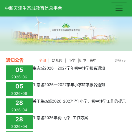
中新天津生态城教育信息平台
通知公告
全部
|
幼儿园
|
小学
|
初中
|
高中
更多>>
生态城2026—2027学年初中转学报名通知
05
2026-06
生态城2026—2027学年小学转学报名通知
05
2026-06
关于生态城2026-2027学年小学、初中转学工作的提示
28
2026-04
生态城2026年初中招生工作方案
28
2026-04