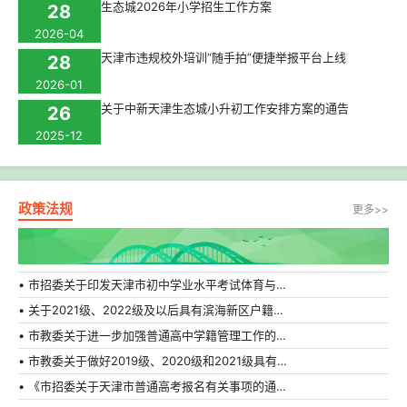
生态城2026年小学招生工作方案
28
2026-04
天津市违规校外培训“随手拍”便捷举报平台上线
28
2026-01
关于中新天津生态城小升初工作安排方案的通告
26
2025-12
政策法规
更多>>
• 市招委关于印发天津市初中学业水平考试体育与健康科目补充方案的通知
• 关于2021级、2022级及以后具有滨海新区户籍在外省市普通高中就读学生转学的相关规定
• 市教委关于进一步加强普通高中学籍管理工作的通知
• 市教委关于做好2019级、2020级和2021级具有天津市户籍在外省市普通高中就读学生转学工作的通知
• 《市招委关于天津市普通高考报名有关事项的通知》的解读