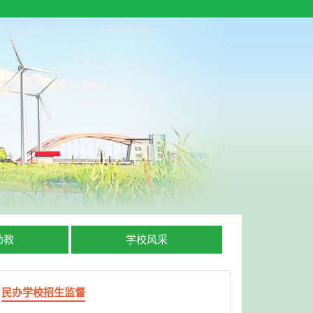
幼教
学校风采
民办学校招生监督