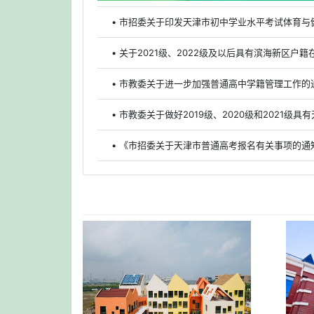
• 市招委关于印发天津市初中学业水平考试体育与
• 关于2021级、2022级及以后具有滨海新区
• 市教委关于进一步加强普通高中学籍管理工作的
• 《市招委关于天津市普通高考报名有关事项的通