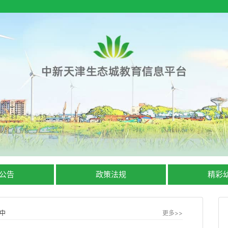
公告
政策法规
精彩
中
更多>>