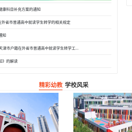
健康科目补充方案的通知
户籍在外省市普通高中就读学生转学的相关规定
通知
• 市教委关于做好2019级、2020级和2021级具有天津市户籍在外省市普通高中就读学生转学工作的通知
知》的解读
精彩幼教
学校风采