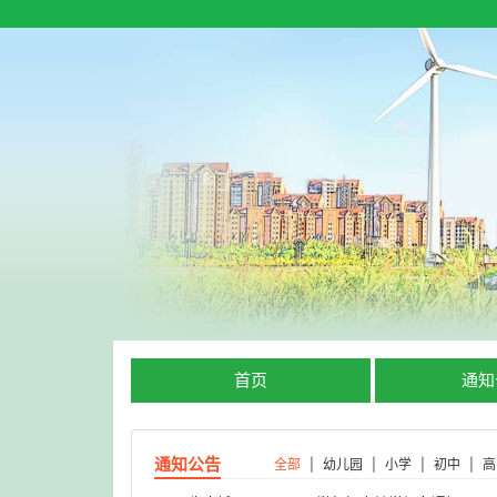
首页
通知
通知公告
全部
|
幼儿园
|
小学
|
初中
|
高