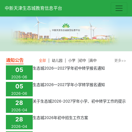
中新天津生态城教育信息平台
通知公告
全部
|
幼儿园
|
小学
|
初中
|
高中
更多>>
生态城2026—2027学年初中转学报名通知
05
2026-06
生态城2026—2027学年小学转学报名通知
05
2026-06
关于生态城2026-2027学年小学、初中转学工作的提示
28
2026-04
生态城2026年初中招生工作方案
28
2026-04