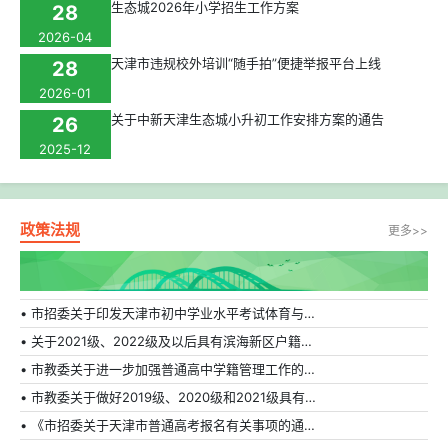
生态城2026年小学招生工作方案
28
2026-04
天津市违规校外培训“随手拍”便捷举报平台上线
28
2026-01
关于中新天津生态城小升初工作安排方案的通告
26
2025-12
政策法规
更多>>
• 市招委关于印发天津市初中学业水平考试体育与健康科目补充方案的通知
• 关于2021级、2022级及以后具有滨海新区户籍在外省市普通高中就读学生转学的相关规定
• 市教委关于进一步加强普通高中学籍管理工作的通知
• 市教委关于做好2019级、2020级和2021级具有天津市户籍在外省市普通高中就读学生转学工作的通知
• 《市招委关于天津市普通高考报名有关事项的通知》的解读