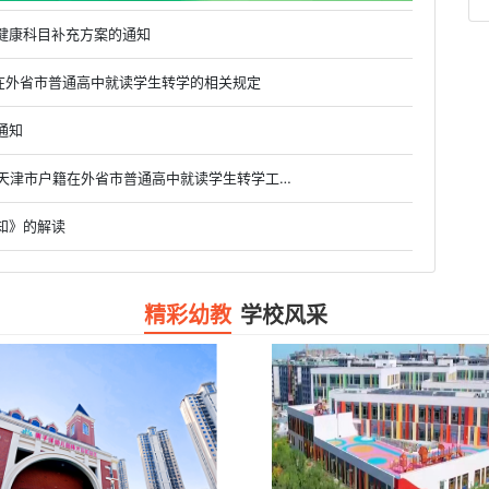
健康科目补充方案的通知
户籍在外省市普通高中就读学生转学的相关规定
通知
• 市教委关于做好2019级、2020级和2021级具有天津市户籍在外省市普通高中就读学生转学工作的通知
知》的解读
精彩幼教
学校风采