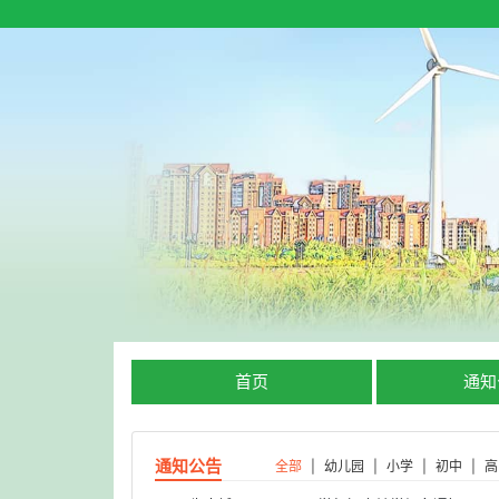
首页
通知
通知公告
全部
|
幼儿园
|
小学
|
初中
|
高