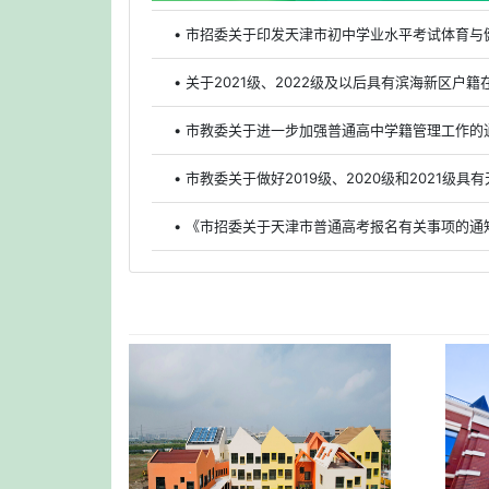
• 市招委关于印发天津市初中学业水平考试体育与
• 关于2021级、2022级及以后具有滨海新区
• 市教委关于进一步加强普通高中学籍管理工作的
• 《市招委关于天津市普通高考报名有关事项的通