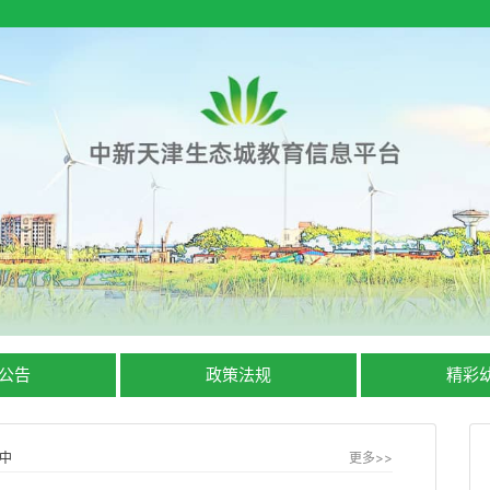
公告
政策法规
精彩
中
更多>>