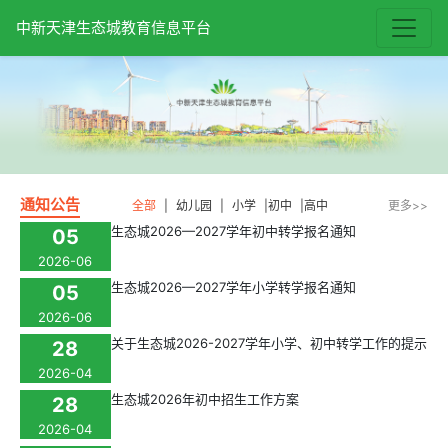
中新天津生态城教育信息平台
通知公告
全部
|
幼儿园
|
小学
|
初中
|
高中
更多>>
生态城2026—2027学年初中转学报名通知
05
2026-06
生态城2026—2027学年小学转学报名通知
05
2026-06
关于生态城2026-2027学年小学、初中转学工作的提示
28
2026-04
生态城2026年初中招生工作方案
28
2026-04