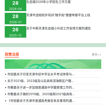
生态城2026年小学招生工作方案
28
2026-04
天津市违规校外培训“随手拍”便捷举报平台上线
28
2026-01
关于中新天津生态城小升初工作安排方案的通告
26
2025-12
政策法规
更多>>
• 市招委关于印发天津市初中学业水平考试体育与健康科目补充方案的通知
• 关于2021级、2022级及以后具有滨海新区户籍在外省市普通高中就读学生转学的相关规定
• 市教委关于进一步加强普通高中学籍管理工作的通知
• 市教委关于做好2019级、2020级和2021级具有天津市户籍在外省市普通高中就读学生转学工作的通知
• 《市招委关于天津市普通高考报名有关事项的通知》的解读