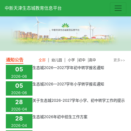
中新天津生态城教育信息平台
通知公告
全部
|
幼儿园
|
小学
|
初中
|
高中
更多>>
生态城2026—2027学年初中转学报名通知
05
2026-06
生态城2026—2027学年小学转学报名通知
05
2026-06
关于生态城2026-2027学年小学、初中转学工作的提示
28
2026-04
生态城2026年初中招生工作方案
28
2026-04