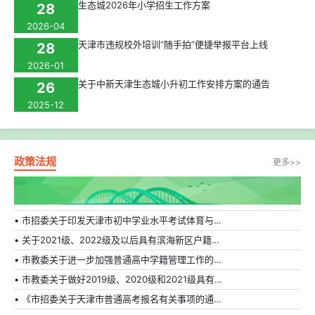
生态城2026年小学招生工作方案
28
2026-04
天津市违规校外培训“随手拍”便捷举报平台上线
28
2026-01
关于中新天津生态城小升初工作安排方案的通告
26
2025-12
政策法规
更多>>
• 市招委关于印发天津市初中学业水平考试体育与健康科目补充方案的通知
• 关于2021级、2022级及以后具有滨海新区户籍在外省市普通高中就读学生转学的相关规定
• 市教委关于进一步加强普通高中学籍管理工作的通知
• 市教委关于做好2019级、2020级和2021级具有天津市户籍在外省市普通高中就读学生转学工作的通知
• 《市招委关于天津市普通高考报名有关事项的通知》的解读