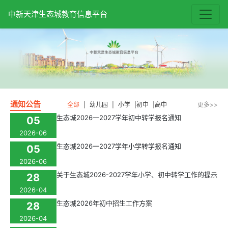
中新天津生态城教育信息平台
通知公告
全部
|
幼儿园
|
小学
|
初中
|
高中
更多>>
生态城2026—2027学年初中转学报名通知
05
2026-06
生态城2026—2027学年小学转学报名通知
05
2026-06
关于生态城2026-2027学年小学、初中转学工作的提示
28
2026-04
生态城2026年初中招生工作方案
28
2026-04