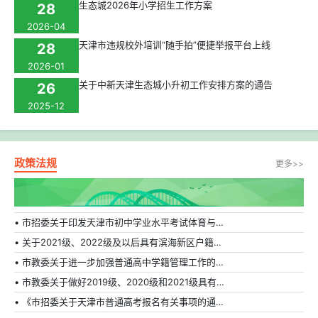
生态城2026年小学招生工作方案
28
2026-04
天津市违规校外培训“随手拍”便捷举报平台上线
28
2026-01
关于中新天津生态城小升初工作安排方案的通告
26
2025-12
政策法规
更多>>
• 市招委关于印发天津市初中学业水平考试体育与健康科目补充方案的通知
• 关于2021级、2022级及以后具有滨海新区户籍在外省市普通高中就读学生转学的相关规定
• 市教委关于进一步加强普通高中学籍管理工作的通知
• 市教委关于做好2019级、2020级和2021级具有天津市户籍在外省市普通高中就读学生转学工作的通知
• 《市招委关于天津市普通高考报名有关事项的通知》的解读