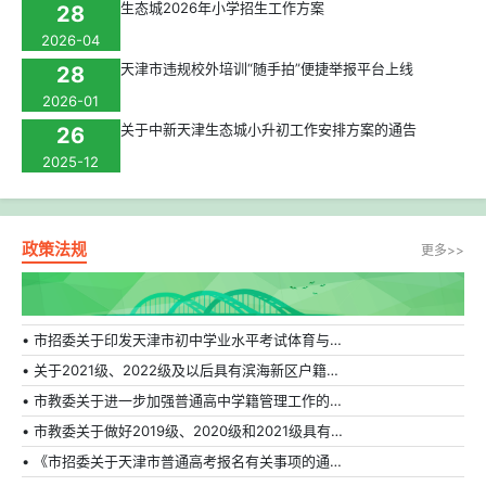
生态城2026年小学招生工作方案
28
2026-04
天津市违规校外培训“随手拍”便捷举报平台上线
28
2026-01
关于中新天津生态城小升初工作安排方案的通告
26
2025-12
政策法规
更多>>
• 市招委关于印发天津市初中学业水平考试体育与健康科目补充方案的通知
• 关于2021级、2022级及以后具有滨海新区户籍在外省市普通高中就读学生转学的相关规定
• 市教委关于进一步加强普通高中学籍管理工作的通知
• 市教委关于做好2019级、2020级和2021级具有天津市户籍在外省市普通高中就读学生转学工作的通知
• 《市招委关于天津市普通高考报名有关事项的通知》的解读