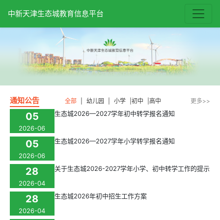
中新天津生态城教育信息平台
通知公告
全部
|
幼儿园
|
小学
|
初中
|
高中
更多>>
生态城2026—2027学年初中转学报名通知
05
2026-06
生态城2026—2027学年小学转学报名通知
05
2026-06
关于生态城2026-2027学年小学、初中转学工作的提示
28
2026-04
生态城2026年初中招生工作方案
28
2026-04