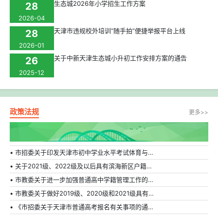
生态城2026年小学招生工作方案
28
2026-04
天津市违规校外培训“随手拍”便捷举报平台上线
28
2026-01
关于中新天津生态城小升初工作安排方案的通告
26
2025-12
政策法规
更多>>
• 市招委关于印发天津市初中学业水平考试体育与健康科目补充方案的通知
• 关于2021级、2022级及以后具有滨海新区户籍在外省市普通高中就读学生转学的相关规定
• 市教委关于进一步加强普通高中学籍管理工作的通知
• 市教委关于做好2019级、2020级和2021级具有天津市户籍在外省市普通高中就读学生转学工作的通知
• 《市招委关于天津市普通高考报名有关事项的通知》的解读