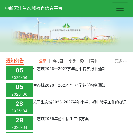
中新天津生态城教育信息平台
通知公告
全部
|
幼儿园
|
小学
|
初中
|
高中
更多>>
生态城2026—2027学年初中转学报名通知
05
2026-06
生态城2026—2027学年小学转学报名通知
05
2026-06
关于生态城2026-2027学年小学、初中转学工作的提示
28
2026-04
生态城2026年初中招生工作方案
28
2026-04