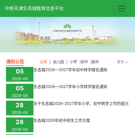
中新天津生态城教育信息平台
通知公告
全部
|
幼儿园
|
小学
|
初中
|
高中
更多>>
生态城2026—2027学年初中转学报名通知
05
2026-06
生态城2026—2027学年小学转学报名通知
05
2026-06
关于生态城2026-2027学年小学、初中转学工作的提示
28
2026-04
生态城2026年初中招生工作方案
28
2026-04