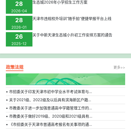
生态城2026年小学招生工作方案
28
2026-04
天津市违规校外培训“随手拍”便捷举报平台上线
28
2026-01
关于中新天津生态城小升初工作安排方案的通告
26
2025-12
政策法规
更多>>
• 市招委关于印发天津市初中学业水平考试体育与健康科目补充方案的通知
• 关于2021级、2022级及以后具有滨海新区户籍在外省市普通高中就读学生转学的相关规定
• 市教委关于进一步加强普通高中学籍管理工作的通知
• 市教委关于做好2019级、2020级和2021级具有天津市户籍在外省市普通高中就读学生转学工作的通知
• 《市招委关于天津市普通高考报名有关事项的通知》的解读