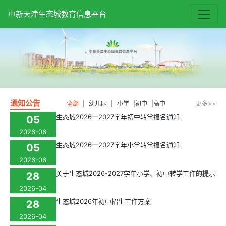
中新天津生态城教育信息平台
通知公告
全部
|
幼儿园
|
小学
|
初中
|
高中
更多>>
生态城2026—2027学年初中转学报名通知
05
2026-06
生态城2026—2027学年小学转学报名通知
05
2026-06
关于生态城2026-2027学年小学、初中转学工作的提示
28
2026-04
生态城2026年初中招生工作方案
28
2026-04