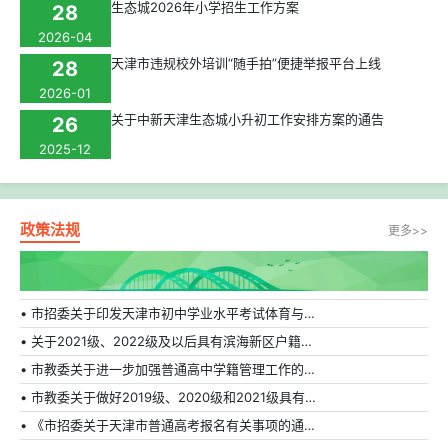
生态城2026年小学招生工作方案
28
2026-04
天津市违规校外培训“随手拍”便捷举报平台上线
28
2026-01
关于中新天津生态城小升初工作安排方案的通告
26
2025-12
政策法规
更多>>
• 市招委关于印发天津市初中学业水平考试体育与健康科目补充方案的通知
• 关于2021级、2022级及以后具有滨海新区户籍在外省市普通高中就读学生转学的相关规定
• 市教委关于进一步加强普通高中学籍管理工作的通知
• 市教委关于做好2019级、2020级和2021级具有天津市户籍在外省市普通高中就读学生转学工作的通知
• 《市招委关于天津市普通高考报名有关事项的通知》的解读