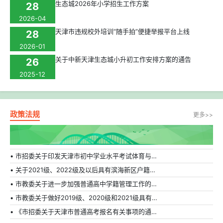
生态城2026年小学招生工作方案
28
2026-04
天津市违规校外培训“随手拍”便捷举报平台上线
28
2026-01
关于中新天津生态城小升初工作安排方案的通告
26
2025-12
政策法规
更多>>
• 市招委关于印发天津市初中学业水平考试体育与健康科目补充方案的通知
• 关于2021级、2022级及以后具有滨海新区户籍在外省市普通高中就读学生转学的相关规定
• 市教委关于进一步加强普通高中学籍管理工作的通知
• 市教委关于做好2019级、2020级和2021级具有天津市户籍在外省市普通高中就读学生转学工作的通知
• 《市招委关于天津市普通高考报名有关事项的通知》的解读