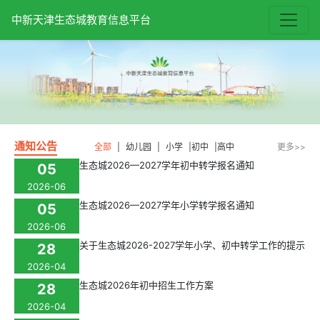
中新天津生态城教育信息平台
通知公告
全部
|
幼儿园
|
小学
|
初中
|
高中
更多>>
生态城2026—2027学年初中转学报名通知
05
2026-06
生态城2026—2027学年小学转学报名通知
05
2026-06
关于生态城2026-2027学年小学、初中转学工作的提示
28
2026-04
生态城2026年初中招生工作方案
28
2026-04