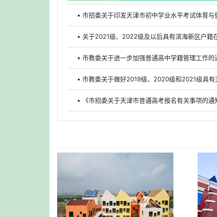
• 市招委关于印发天津市初中学业水平考试体育与
• 关于2021级、2022级及以后具有滨海新区
• 市教委关于进一步加强普通高中学籍管理工作的
• 《市招委关于天津市普通高考报名有关事项的通