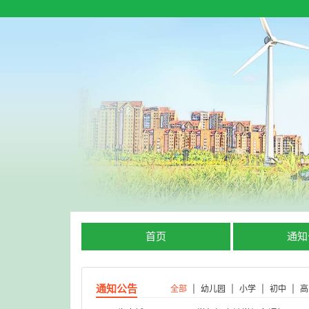
首页
通知
通知公告
全部
|
幼儿园
|
小学
|
初中
|
高