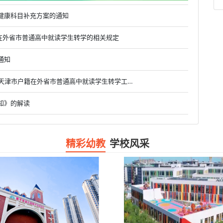
健康科目补充方案的通知
户籍在外省市普通高中就读学生转学的相关规定
通知
• 市教委关于做好2019级、2020级和2021级具有天津市户籍在外省市普通高中就读学生转学工作的通知
知》的解读
精彩幼教
学校风采