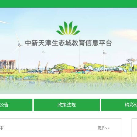
公告
政策法规
精彩
中
更多>>