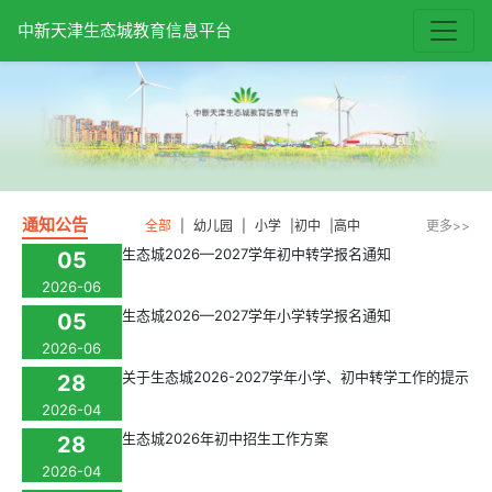
中新天津生态城教育信息平台
通知公告
全部
|
幼儿园
|
小学
|
初中
|
高中
更多>>
生态城2026—2027学年初中转学报名通知
05
2026-06
生态城2026—2027学年小学转学报名通知
05
2026-06
关于生态城2026-2027学年小学、初中转学工作的提示
28
2026-04
生态城2026年初中招生工作方案
28
2026-04