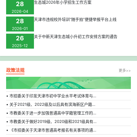
生态城2026年小学招生工作方案
28
2026-04
天津市违规校外培训“随手拍”便捷举报平台上线
28
2026-01
关于中新天津生态城小升初工作安排方案的通告
26
2025-12
政策法规
更多>>
• 市招委关于印发天津市初中学业水平考试体育与健康科目补充方案的通知
• 关于2021级、2022级及以后具有滨海新区户籍在外省市普通高中就读学生转学的相关规定
• 市教委关于进一步加强普通高中学籍管理工作的通知
• 市教委关于做好2019级、2020级和2021级具有天津市户籍在外省市普通高中就读学生转学工作的通知
• 《市招委关于天津市普通高考报名有关事项的通知》的解读