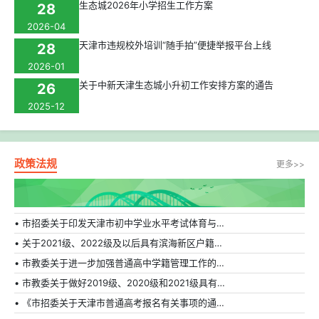
生态城2026年小学招生工作方案
28
2026-04
天津市违规校外培训“随手拍”便捷举报平台上线
28
2026-01
关于中新天津生态城小升初工作安排方案的通告
26
2025-12
政策法规
更多>>
• 市招委关于印发天津市初中学业水平考试体育与健康科目补充方案的通知
• 关于2021级、2022级及以后具有滨海新区户籍在外省市普通高中就读学生转学的相关规定
• 市教委关于进一步加强普通高中学籍管理工作的通知
• 市教委关于做好2019级、2020级和2021级具有天津市户籍在外省市普通高中就读学生转学工作的通知
• 《市招委关于天津市普通高考报名有关事项的通知》的解读