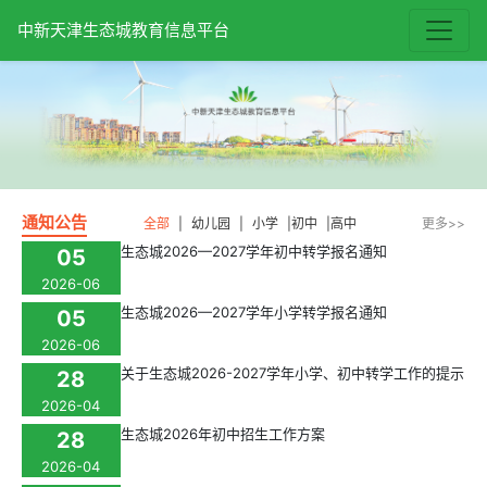
中新天津生态城教育信息平台
通知公告
全部
|
幼儿园
|
小学
|
初中
|
高中
更多>>
生态城2026—2027学年初中转学报名通知
05
2026-06
生态城2026—2027学年小学转学报名通知
05
2026-06
关于生态城2026-2027学年小学、初中转学工作的提示
28
2026-04
生态城2026年初中招生工作方案
28
2026-04